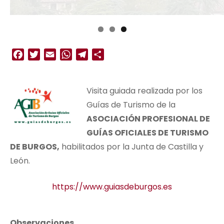
Facebook
Twitter
Email
WhatsApp
Telegram
Compartir
Visita guiada realizada por los
Guías de Turismo de la
ASOCIACIÓN PROFESIONAL DE
GUÍAS OFICIALES DE TURISMO
DE BURGOS,
habilitados por la Junta de Castilla y
León.
https://www.guiasdeburgos.es
Observaciones