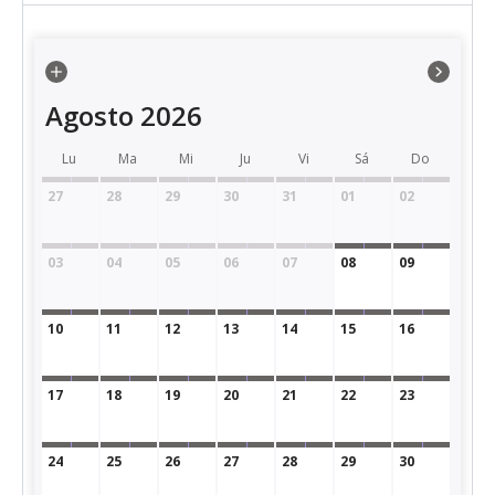
Agosto 2026
Lu
Ma
Mi
Ju
Vi
Sá
Do
27
28
29
30
31
01
02
03
04
05
06
07
08
09
10
11
12
13
14
15
16
17
18
19
20
21
22
23
24
25
26
27
28
29
30