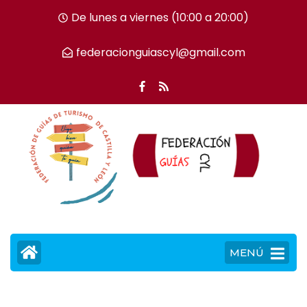
De lunes a viernes (10:00 a 20:00)
federacionguiascyl@gmail.com
MENÚ