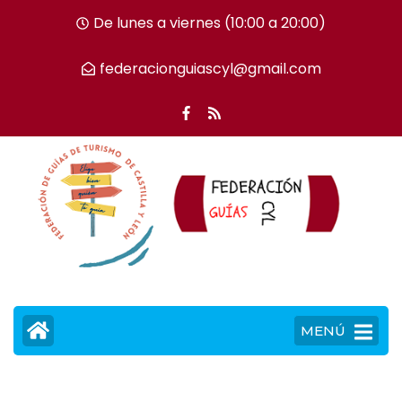
De lunes a viernes (10:00 a 20:00)
federacionguiascyl@gmail.com
MENÚ