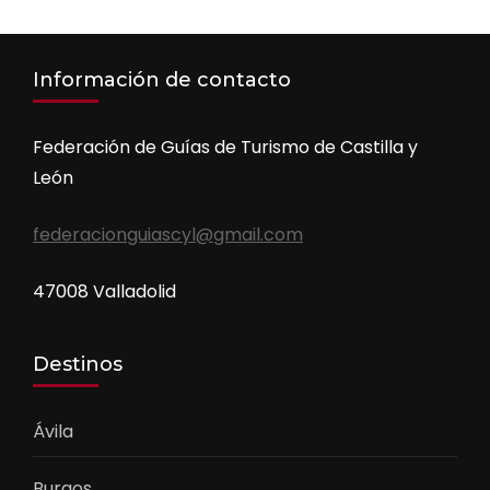
Información de contacto
Federación de Guías de Turismo de Castilla y
León
federacionguiascyl@gmail.com
47008 Valladolid
Destinos
Ávila
Burgos