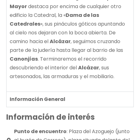
Mayor
destaca por encima de cualquier otro
edificio la Catedral, la «
Dama de las
Catedrales
», sus pináculos góticos apuntando
al cielo nos dejaran con la boca abierta. De
camino hacia el
Alcázar
, seguimos cruzando
parte de la judería hasta llegar al barrio de las
Canonjías
. Terminaremos el recorrido
descubriendo el interior del
Alcázar
, sus
artesonados, las armaduras y el mobiliario.
Información General
Información de interés
Punto de encuentro
: Plaza del Azoguejo (junto