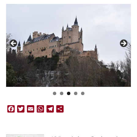
Facebook
Twitter
Email
WhatsApp
Telegram
Compartir