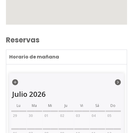
Reservas
Horario de mañana
Julio 2026
Lu
Ma
Mi
Ju
Vi
Sá
Do
29
30
01
02
03
04
05