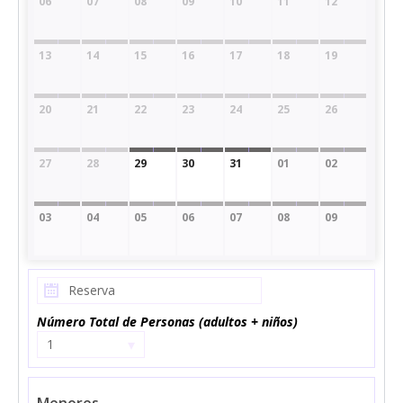
06
07
08
09
10
11
12
13
14
15
16
17
18
19
20
21
22
23
24
25
26
27
28
29
30
31
01
02
03
04
05
06
07
08
09
Número Total de Personas (adultos + niños)
▾
1
Menores