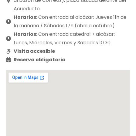
al buzón de Correos), plaza situada delante del
Acueducto.
Horarios
: Con entrada al alcázar: Jueves 11h de
la mañana / Sábados 17h (abril a octubre)
Horarios
: Con entrada catedral + alcázar:
Lunes, Miércoles, Viernes y Sábados 10.30
Visita accesible
Reserva obligatoria