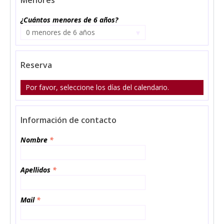
¿Cuántos menores de 6 años?
▾
0 menores de 6 años
Reserva
Por favor, seleccione los días del calendario.
Información de contacto
Nombre
*
Apellidos
*
Mail
*