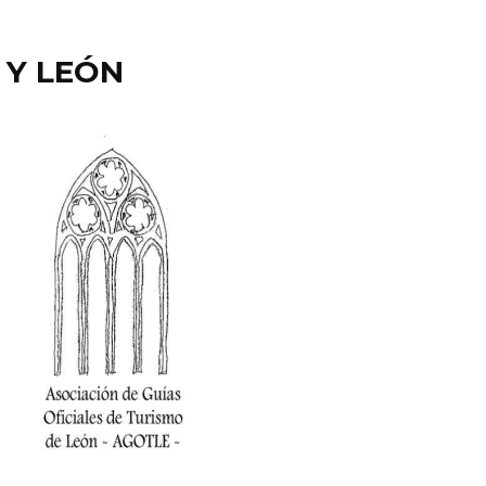
 Y LEÓN