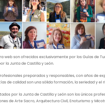
a web son ofrecidos exclusivamente por los Guías de Turi
r la Junta de Castilla y León.
profesionales preparados y responsables, con años de exp
as de calidad son una sólida formación, la seriedad y el r
ados por la Junta de Castilla y León son los únicos profe
ones de Arte Sacro, Arquitectura Civil, Enoturismo y Mico