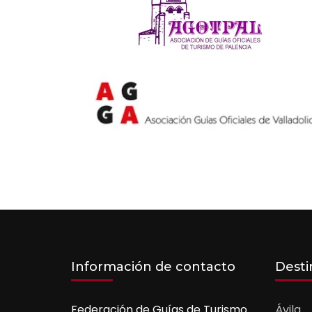
Información de contacto
Desti
Federación de Guías de Turismo
Ávila