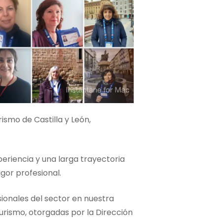
smo de Castilla y León,
eriencia y una larga trayectoria
igor profesional.
sionales del sector en nuestra
turismo, otorgadas por la Dirección