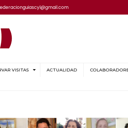
federacionguiascyl@gmail.com
VAR VISITAS
ACTUALIDAD
COLABORADORES