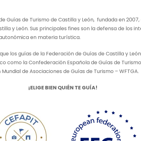
e Guías de Turismo de Castilla y León, fundada en 2007, 
illa y León. Sus principales fines son la defensa de los in
 autonómica en materia turística.
que los guías de la Federación de Guías de Castilla y Leó
ico como la Confederación Española de Guías de Turismo
n Mundial de Asociaciones de Guías de Turismo – WFTGA.
¡ELIGE BIEN QUIÉN TE GUÍA!