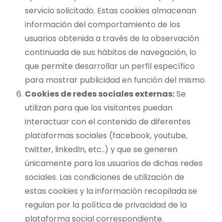
servicio solicitado. Estas cookies almacenan
información del comportamiento de los
usuarios obtenida a través de la observación
continuada de sus hábitos de navegación, lo
que permite desarrollar un perfil específico
para mostrar publicidad en función del mismo.
Cookies de redes sociales externas:
Se
utilizan para que los visitantes puedan
interactuar con el contenido de diferentes
plataformas sociales (facebook, youtube,
twitter, linkedIn, etc..) y que se generen
únicamente para los usuarios de dichas redes
sociales. Las condiciones de utilización de
estas cookies y la información recopilada se
regulan por la política de privacidad de la
plataforma social correspondiente.