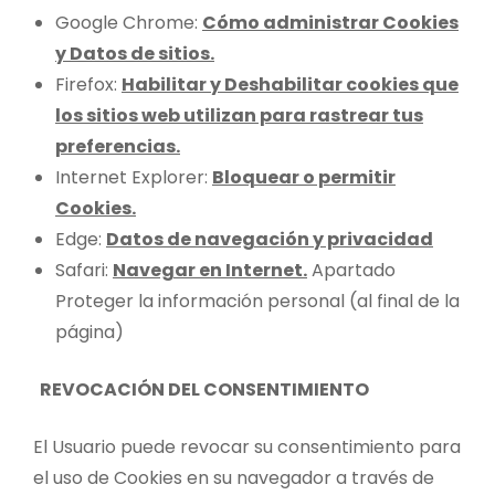
Google Chrome:
Cómo administrar Cookies
y Datos de sitios.
Firefox:
Habilitar y Deshabilitar cookies que
los sitios web utilizan para rastrear tus
preferencias.
Internet Explorer:
Bloquear o permitir
Cookies.
Edge:
Datos de navegación y privacidad
Safari:
Navegar en Internet.
Apartado
Proteger la información personal (al final de la
página)
REVOCACIÓN DEL CONSENTIMIENTO
El Usuario puede revocar su consentimiento para
el uso de Cookies en su navegador a través de