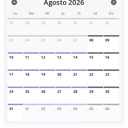
Agosto 2026
Lu
Ma
Mi
Ju
Vi
Sá
Do
27
28
29
30
31
01
02
03
04
05
06
07
08
09
10
11
12
13
14
15
16
17
18
19
20
21
22
23
24
25
26
27
28
29
30
31
01
02
03
04
05
06