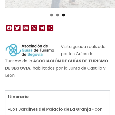
Facebook
Twitter
Email
WhatsApp
Telegram
Compartir
Visita guiada realizada
por los Guías de
Turismo de la
ASOCIACIÓN DE GUÍAS DE TURISMO
DE SEGOVIA,
habilitados por la Junta de Castilla y
León.
Itinerario
«Los Jardines del Palacio de La Granja»
con