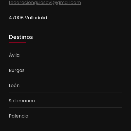
federacionguiascyl@gmail.com
47008 Valladolid
Destinos
Ávila
Burgos
León
Salamanca
Palencia