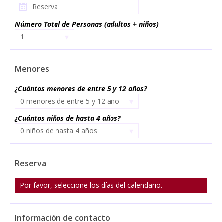
Número Total de Personas (adultos + niños)
▾
1
Menores
¿Cuántos menores de entre 5 y 12 años?
▾
0 menores de entre 5 y 12 año
s
¿Cuántos niños de hasta 4 años?
▾
0 niños de hasta 4 años
Reserva
Por favor, seleccione los días del calendario.
Información de contacto