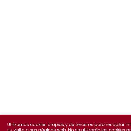
Utilizamos cookies propias y de terceros para recopilar 
su visita a sus páginas web. No se utilizarán las cookies 