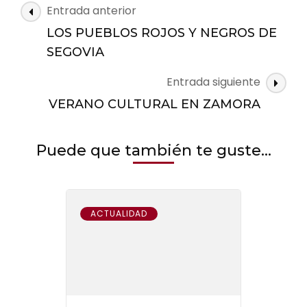
Navegación
Entrada anterior
de
LOS PUEBLOS ROJOS Y NEGROS DE
las
SEGOVIA
entradas
Entrada siguiente
VERANO CULTURAL EN ZAMORA
Puede que también te guste...
ACTUALIDAD