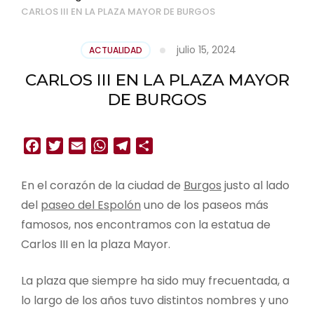
CARLOS III EN LA PLAZA MAYOR DE BURGOS
julio 15, 2024
ACTUALIDAD
CARLOS III EN LA PLAZA MAYOR
DE BURGOS
Facebook
Twitter
Email
WhatsApp
Telegram
Compartir
En el corazón de la ciudad de
Burgos
justo al lado
del
paseo del Espolón
uno de los paseos más
famosos, nos encontramos con la estatua de
Carlos III en la plaza Mayor.
La plaza que siempre ha sido muy frecuentada, a
lo largo de los años tuvo distintos nombres y uno