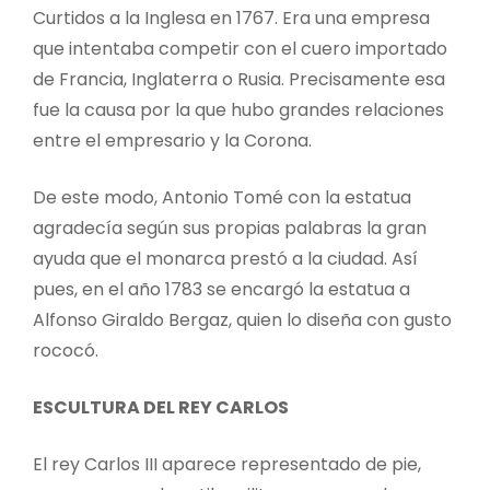
Curtidos a la Inglesa en 1767. Era una empresa
que intentaba competir con el cuero importado
de Francia, Inglaterra o Rusia. Precisamente esa
fue la causa por la que hubo grandes relaciones
entre el empresario y la Corona.
De este modo, Antonio Tomé con la estatua
agradecía según sus propias palabras la gran
ayuda que el monarca prestó a la ciudad. Así
pues, en el año 1783 se encargó la estatua a
Alfonso Giraldo Bergaz, quien lo diseña con gusto
rococó.
ESCULTURA DEL REY CARLOS
El rey Carlos III aparece representado de pie,