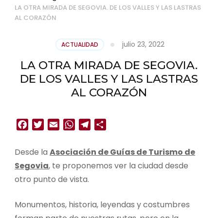
LA OTRA MIRADA DE SEGOVIA. DE LOS VALLES Y LAS LASTRAS
AL CORAZÓN
julio 23, 2022
ACTUALIDAD
LA OTRA MIRADA DE SEGOVIA.
DE LOS VALLES Y LAS LASTRAS
AL CORAZÓN
Facebook
Twitter
Email
WhatsApp
Telegram
Compartir
Desde la
Asociación de Guías de Turismo de
Segovia
, te proponemos ver la ciudad desde
otro punto de vista.
Monumentos, historia, leyendas y costumbres