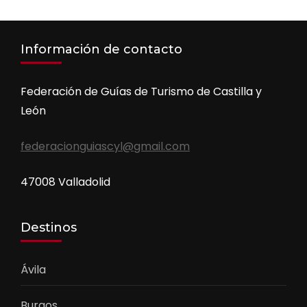
Información de contacto
Federación de Guías de Turismo de Castilla y
León
federacionguiascyl@gmail.com
47008 Valladolid
Destinos
Ávila
Burgos