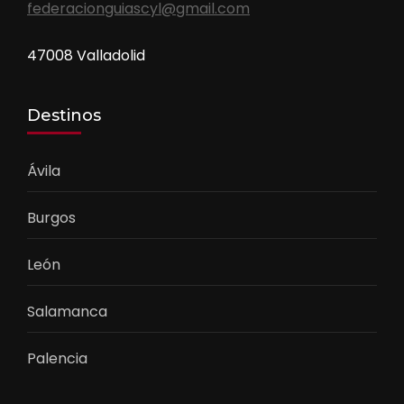
federacionguiascyl@gmail.com
47008 Valladolid
Destinos
Ávila
Burgos
León
Salamanca
Palencia