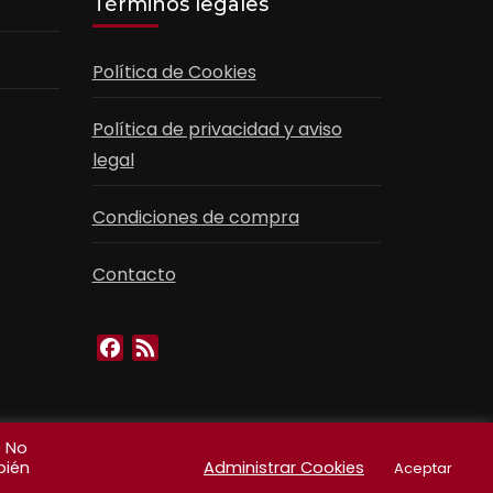
Términos legales
Política de Cookies
Política de privacidad y aviso
legal
Condiciones de compra
Contacto
Facebook
Feed
. No
bién
Administrar Cookies
Aceptar