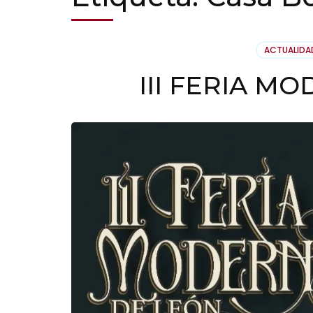
ACTUALIDA
III FERIA M