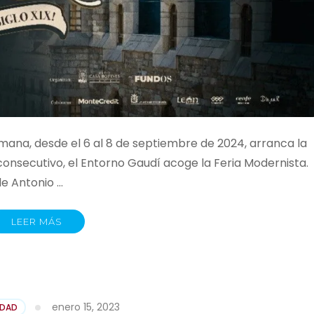
mana, desde el 6 al 8 de septiembre de 2024, arranca la
 consecutivo, el Entorno Gaudí acoge la Feria Modernista.
de Antonio …
LEER MÁS
enero 15, 2023
IDAD