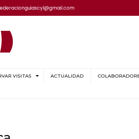
federacionguiascyl@gmail.com
VAR VISITAS
ACTUALIDAD
COLABORADORES
ca