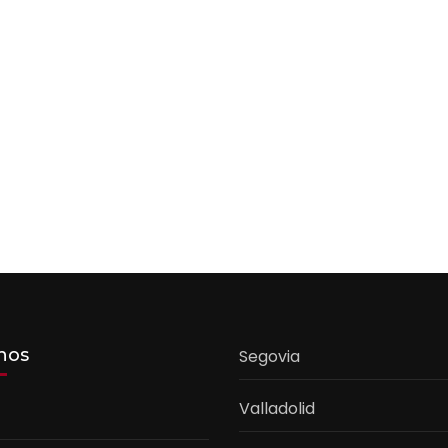
nos
Segovia
Valladolid