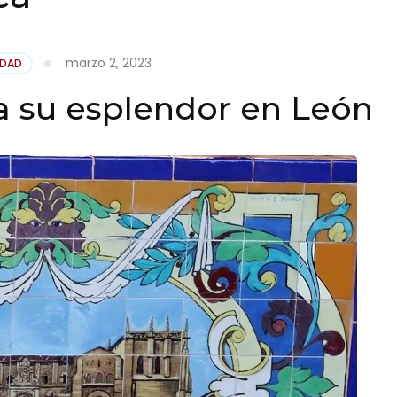
marzo 2, 2023
IDAD
a su esplendor en León