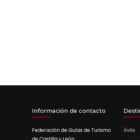
Información de contacto
Desti
Federación de Guías de Turismo
Ávila
de Castilla y León