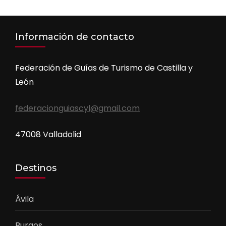
Información de contacto
Federación de Guías de Turismo de Castilla y
León
federacionguiascyl@gmail.com
47008 Valladolid
Destinos
Ávila
Burgos