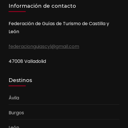
Información de contacto
Federación de Guías de Turismo de Castilla y
León
federacionguiascyl@gmail.com
47008 Valladolid
Destinos
Ávila
Burgos
León