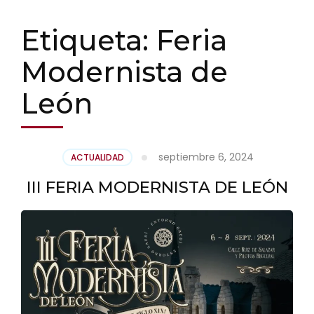
Etiqueta:
Feria
Modernista de
León
septiembre 6, 2024
ACTUALIDAD
III FERIA MODERNISTA DE LEÓN