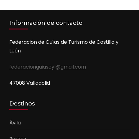
Información de contacto
Federación de Guías de Turismo de Castilla y
León
federacionguiascyl@gmail.com
47008 Valladolid
Destinos
Ávila
Burgos