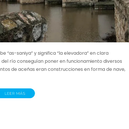
 “as-saniya” y significa “la elevadora” en clara
ua del río conseguían poner en funcionamiento diversos
tos de aceñas eran construcciones en forma de nave,
LEER MÁS