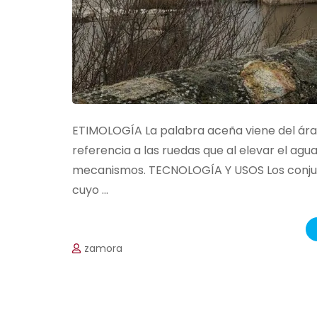
ETIMOLOGÍA La palabra aceña viene del árabe
referencia a las ruedas que al elevar el ag
mecanismos. TECNOLOGÍA Y USOS Los conjun
cuyo …
zamora