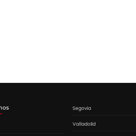
nos
Segovia
Valladolid