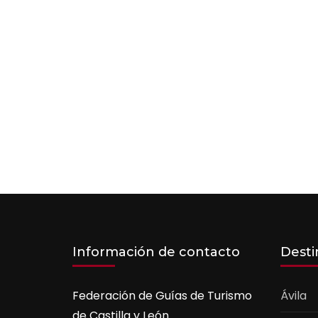
Información de contacto
Desti
Federación de Guías de Turismo
Ávila
de Castilla y León