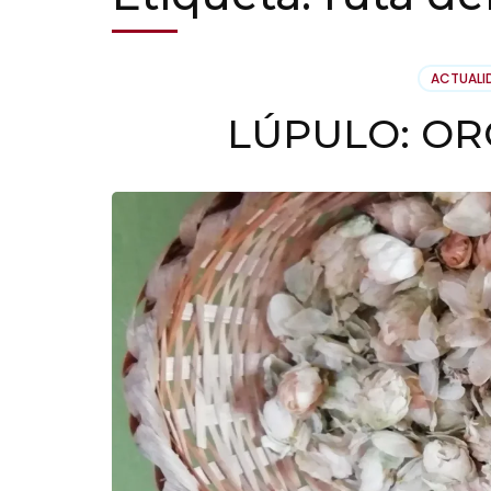
ACTUALI
LÚPULO: OR