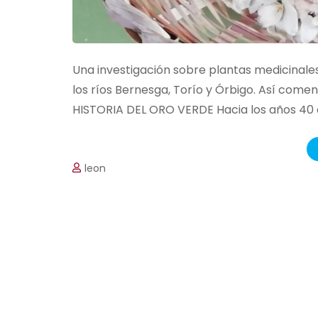
Una investigación sobre plantas medicinales
los ríos Bernesga, Torío y Órbigo. Así comenz
HISTORIA DEL ORO VERDE Hacia los años 40 de
leon