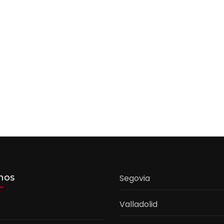
nos
Segovia
Valladolid