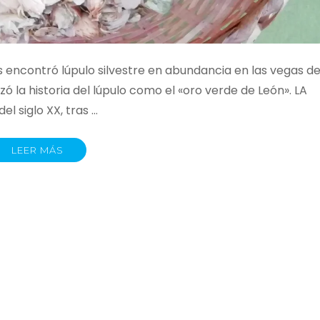
 encontró lúpulo silvestre en abundancia en las vegas d
ó la historia del lúpulo como el «oro verde de León». LA
l siglo XX, tras …
LEER MÁS