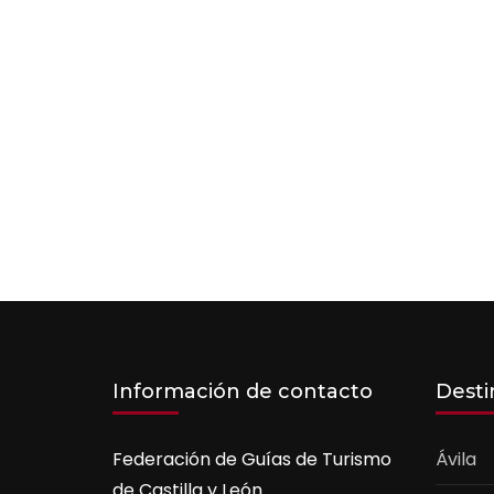
Información de contacto
Desti
Federación de Guías de Turismo
Ávila
de Castilla y León