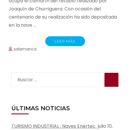
ocupa el camarín del retablo realizado por
Joaquín de Churriguera. Con ocasión del
centenario de su realización ha sido depositada
en la nave …
LEER MÁS
salamanca
Buscar:
ÚLTIMAS NOTICIAS
TURISMO INDUSTRIAL : Naves Enertec
julio 10,