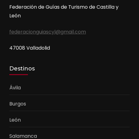
Federación de Guías de Turismo de Castilla y
León
federacionguiascyl@gmail.com
47008 Valladolid
Destinos
Ávila
Burgos
León
Salamanca