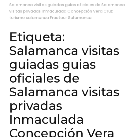
Salamanca visitas guiadas guias oficiales de Salamanca
visitas privadas Inmaculada Concepción Vera Cruz
turismo salamanca Freetour Salamanca
Etiqueta:
Salamanca visitas
guiadas guias
oficiales de
Salamanca visitas
privadas
Inmaculada
Concepción Vera