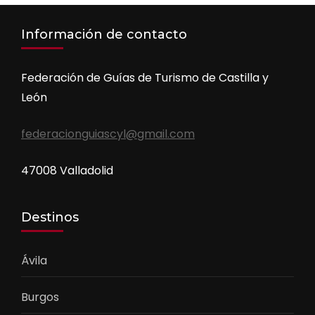
Información de contacto
Federación de Guías de Turismo de Castilla y
León
federacionguiascyl@gmail.com
47008 Valladolid
Destinos
Ávila
Burgos