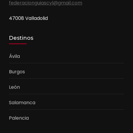
federacionguiascyl@gmail.com
47008 Valladolid
Destinos
Ávila
Burgos
León
Salamanca
Palencia