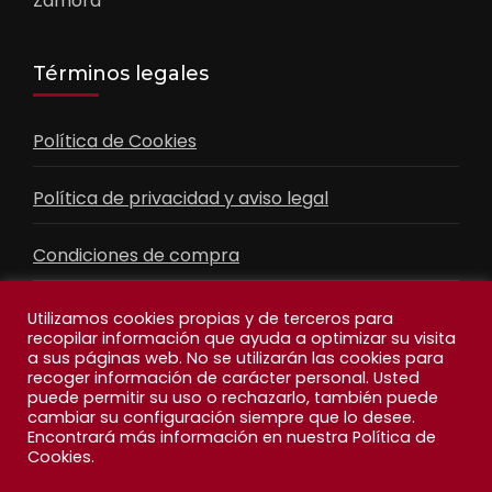
Zamora
Términos legales
Política de Cookies
Política de privacidad y aviso legal
Condiciones de compra
Contacto
Utilizamos cookies propias y de terceros para
recopilar información que ayuda a optimizar su visita
a sus páginas web. No se utilizarán las cookies para
recoger información de carácter personal. Usted
Facebook
Feed
puede permitir su uso o rechazarlo, también puede
cambiar su configuración siempre que lo desee.
Encontrará más información en nuestra Política de
Cookies.