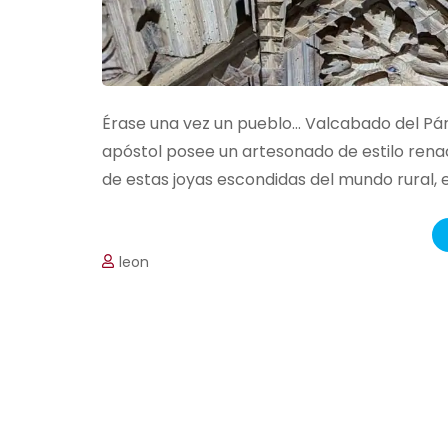
Érase una vez un pueblo… Valcabado del Pára
apóstol posee un artesonado de estilo ren
de estas joyas escondidas del mundo rural, 
leon