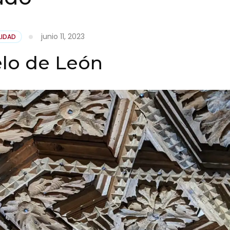
junio 11, 2023
LIDAD
elo de León