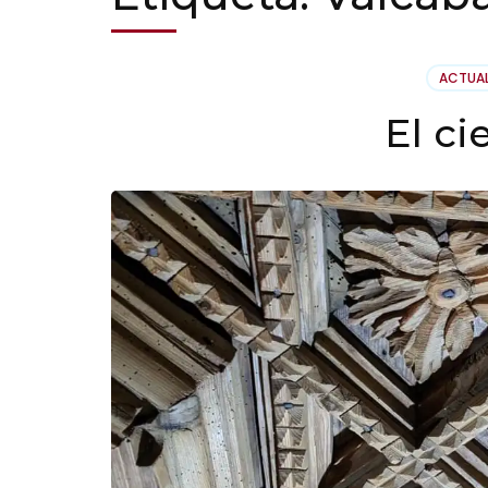
ACTUA
El ci