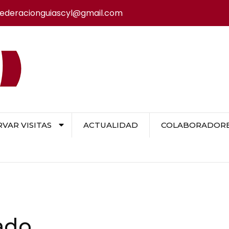
federacionguiascyl@gmail.com
VAR VISITAS
ACTUALIDAD
COLABORADORES
ado