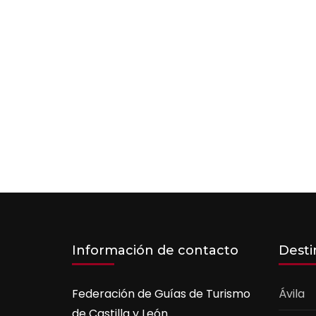
Información de contacto
Desti
Federación de Guías de Turismo
Ávila
de Castilla y León