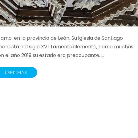
mo, en la provincia de León. Su iglesia de Santiago
acentista del siglo XVI. Lamentablemente, como muchas
en el año 2019 su estado era preocupante. …
LEER MÁS