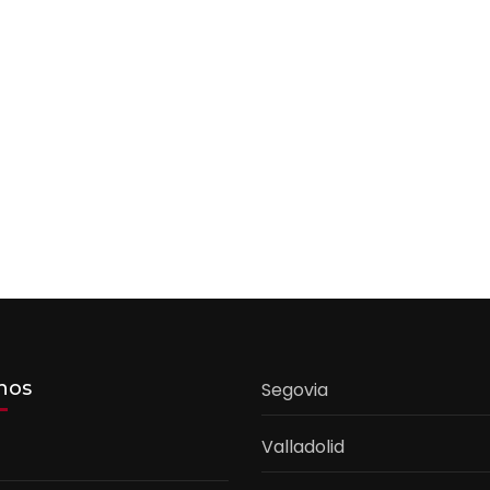
nos
Segovia
Valladolid