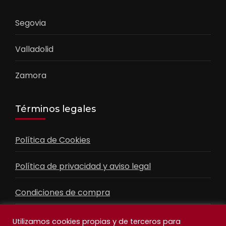
Segovia
Valladolid
Zamora
Términos legales
Política de Cookies
Política de privacidad y aviso legal
Condiciones de compra
Contacto
Utilizamos cookies propias y de terceros para