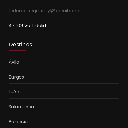
federacionguiascyl@gmail.com
47008 Valladolid
Destinos
Ávila
Burgos
León
Salamanca
Palencia