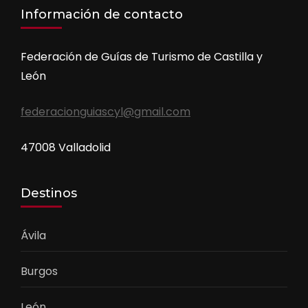
Información de contacto
Federación de Guías de Turismo de Castilla y
León
federacionguiascyl@gmail.com
47008 Valladolid
Destinos
Ávila
Burgos
León