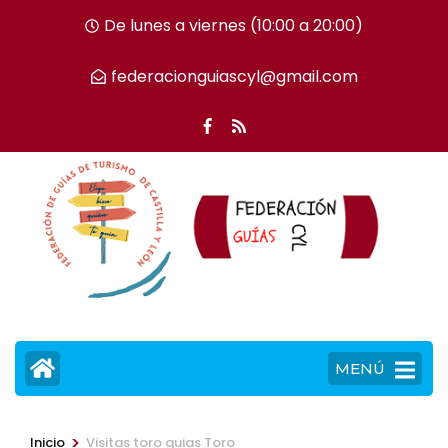
Saltar
De lunes a viernes (10:00 a 20:00)
al
contenido
federacionguiascyl@gmail.com
(presiona
la
tecla
Intro)
MENÚ
>
Inicio
Visitas toro guias Toro