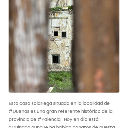
Esta casa solariega situada en la localidad de
#Dueñas es una gran referente histórico de la
provincia de #Palencia. Hoy en día está
arruinada aunque ha habido conatos de puesta