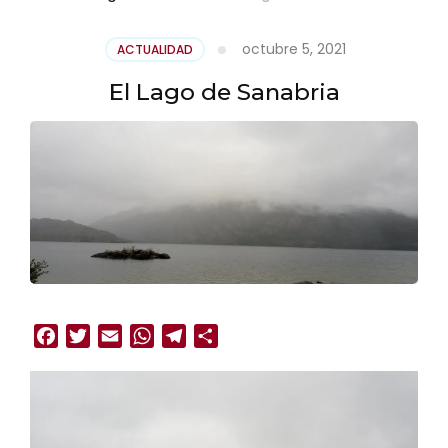
octubre 5, 2021
ACTUALIDAD
El Lago de Sanabria
Facebook
Twitter
Email
WhatsApp
Telegram
Compartir