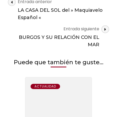
Navegación
Entrada anterior
de
LA CASA DEL SOL del » Maquiavelo
las
Español «
entradas
Entrada siguiente
BURGOS Y SU RELACIÓN CON EL
MAR
Puede que también te guste...
ACTUALIDAD