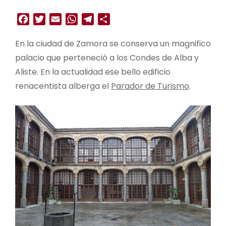
Facebook
Twitter
Email
WhatsApp
Telegram
Compartir
En la ciudad de Zamora se conserva un magnifico
palacio que perteneció a los Condes de Alba y
Aliste. En la actualidad ese bello edificio
renacentista alberga el
Parador de Turismo
.