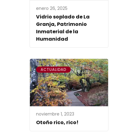
enero 26, 2025
Vidrio soplado de La
Granja, Patrimonio
Inmaterial de la
Humanidad
ACTUALIDAD
noviembre 1, 2023
Otoño rico, rico!