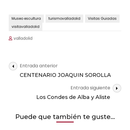
Museo escultura
turismovalladolid
Visitas Guiadas
visitavalladolid
valladolid
Navegación
Entrada anterior
de
CENTENARIO JOAQUIN SOROLLA
las
Entrada siguiente
entradas
Los Condes de Alba y Aliste
Puede que también te guste...