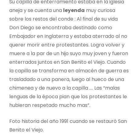
Su capilla de enterramiento estaba en la iglesia
aneja y se cuenta una
leyenda
muy curiosa
sobre los restos del conde : Al final de su vida
Don Diego se encontraba destinado como
Embajador en Inglaterra y estaba aterrado al no
querer morir entre protestantes. Logra volver y
muere a la par de un hijo suyo muy joven y fueron
enterrados juntos en San Benito el Viejo. Cuando
la capilla se transforma en almacén de guerra es
trasladado a una panera, luego al hueco de una
chimenea y de nuevo a la capilla …. Las “malas
lenguas de la época pian que los protestantes le
hubieran respetado mucho mas”.
Foto historia del año 1991 cuando se restauró San
Benito el Viejo.