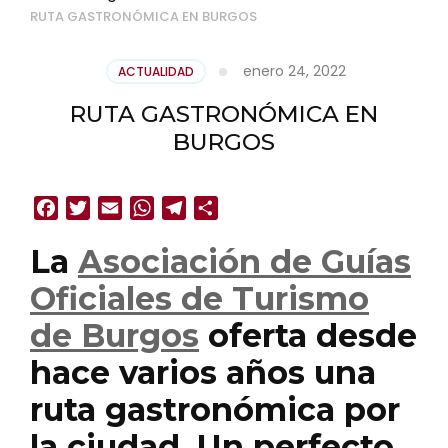
RUTA GASTRONÓMICA EN BURGOS
enero 24, 2022
ACTUALIDAD
RUTA GASTRONÓMICA EN
BURGOS
Facebook
Twitter
Email
WhatsApp
Telegram
Compartir
La
Asociación de
Guías
Oficiales de Turismo
de
Burgos
oferta desde
hace varios años una
ruta
gastronómica
por
la ciudad. Un perfecto