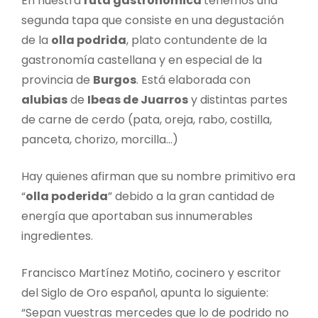
En nuestra
ruta gastronómica
tenemos una
segunda tapa que consiste en una degustación
de la
olla podrida
, plato contundente de la
gastronomía castellana y en especial de la
provincia de
Burgos
. Está elaborada con
alubias
de
Ibeas de Juarros
y distintas partes
de carne de cerdo (pata, oreja, rabo, costilla,
panceta, chorizo, morcilla…)
Hay quienes afirman que su nombre primitivo era
“
olla poderida
” debido a la gran cantidad de
energía que aportaban sus innumerables
ingredientes.
Francisco Martínez Motiño, cocinero y escritor
del Siglo de Oro español, apunta lo siguiente:
“Sepan vuestras mercedes que lo de podrido no