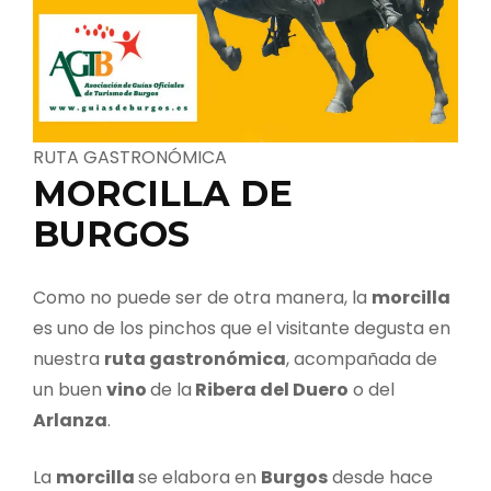
RUTA GASTRONÓMICA
MORCILLA DE
BURGOS
Como no puede ser de otra manera, la
morcilla
es uno de los pinchos que el visitante degusta en
nuestra
ruta gastronómica
, acompañada de
un buen
vino
de la
Ribera del Duero
o del
Arlanza
.
La
morcilla
se elabora en
Burgos
desde hace