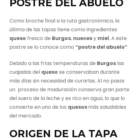
POSTRE DEL ABUELO
Como broche final a la ruta gastronómica, la
última de las tapas tiene como ingredientes
queso
fresco de
Burgos
,
nueces
y
miel
. A este
postre se lo conoce como
“postre del abuelo”
.
Debido a las frías temperaturas de
Burgos
las
cuajadas del
queso
se conservaban durante
más días sin necesidad de curarlas. Al no pasar
un proceso de maduración conserva gran parte
del suero de la leche y es rico en agua, lo que lo
convierte en uno de los
quesos
más saludables
del mercado.
ORIGEN DE LA TAPA