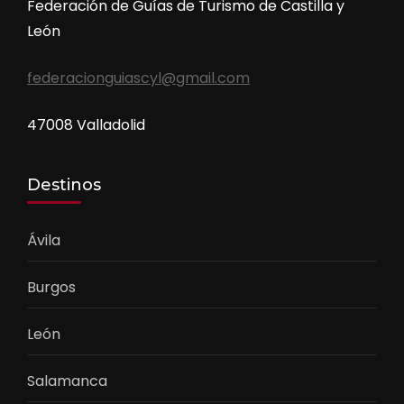
Federación de Guías de Turismo de Castilla y
León
federacionguiascyl@gmail.com
47008 Valladolid
Destinos
Ávila
Burgos
León
Salamanca