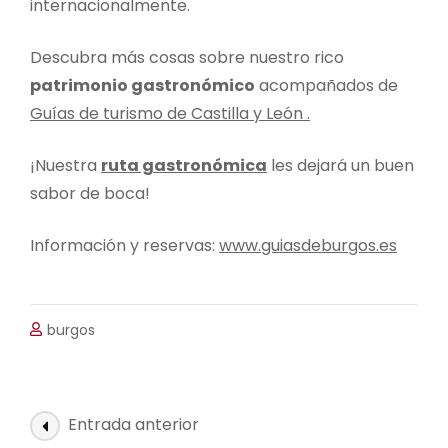
internacionalmente.
Descubra más cosas sobre nuestro rico
patrimonio gastronómico
acompañados de
Guías de turismo de Castilla y León .
¡Nuestra
ruta gastronómica
les dejará un buen
sabor de boca!
Información y reservas:
www.guiasdeburgos.es
burgos
Navegación
Entrada anterior