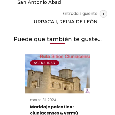
de
San Antonio Abad
las
Entrada siguiente
entradas
URRACA I, REINA DE LEÓN
Puede que también te guste...
ACTUALIDAD
marzo 31, 2024
Maridaje palentino :
cluniacenses & vermú