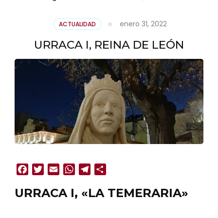
enero 31, 2022
ACTUALIDAD
URRACA I, REINA DE LEÓN
Facebook
Twitter
Email
WhatsApp
Telegram
Compartir
URRACA I, «LA TEMERARIA»