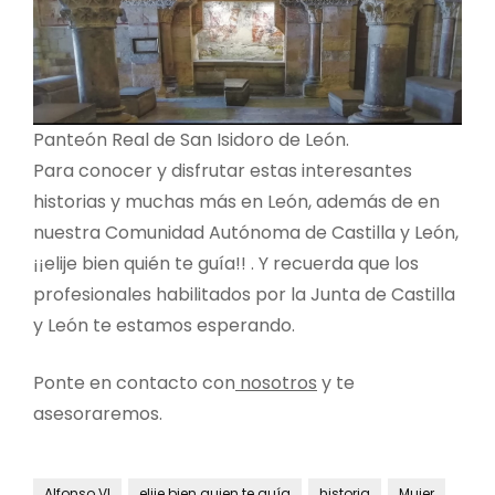
Panteón Real de San Isidoro de León.
Para conocer y disfrutar estas interesantes
historias y muchas más en León, además de en
nuestra Comunidad Autónoma de Castilla y León,
¡¡elije bien quién te guía!! . Y recuerda que los
profesionales habilitados por la Junta de Castilla
y León te estamos esperando.
Ponte en contacto con
nosotros
y te
asesoraremos.
Alfonso VI
elije bien quien te guía
historia
Mujer