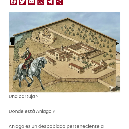
Facebook
Twitter
Email
WhatsApp
Telegram
Compartir
Una cartuja ?
Donde está Aniago ?
Aniago es un despoblado perteneciente a