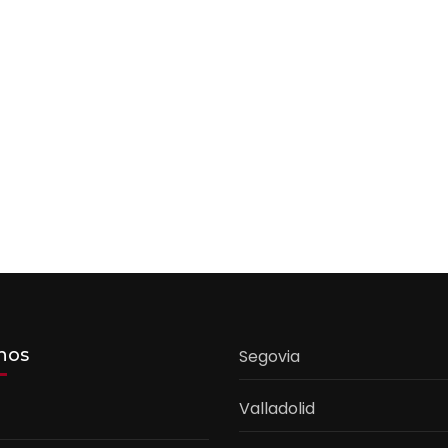
nos
Segovia
Valladolid