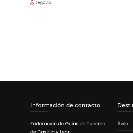
segovia
Información de contacto
Desti
Federación de Guías de Turismo
Ávila
de Castilla y León