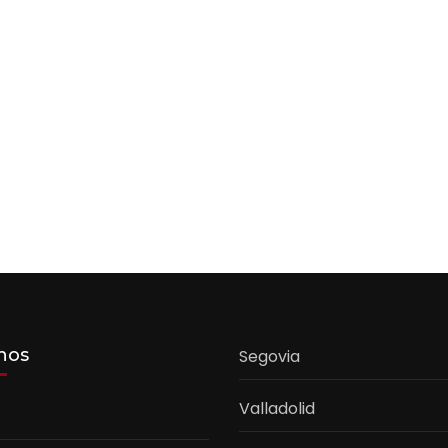
nos
Segovia
Valladolid