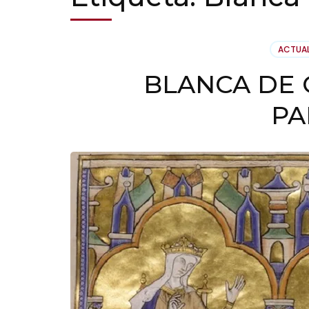
ACTUA
BLANCA DE C
PA