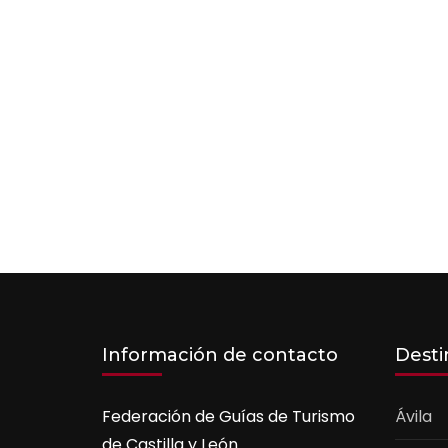
Información de contacto
Desti
Federación de Guías de Turismo
Ávila
de Castilla y León