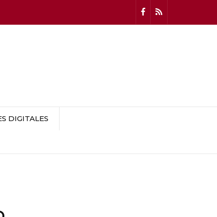
 DIGITALES
o