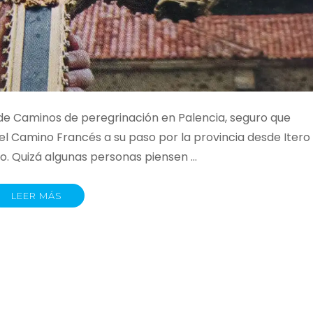
de Caminos de peregrinación en Palencia, seguro que
el Camino Francés a su paso por la provincia desde Itero
no. Quizá algunas personas piensen …
LEER MÁS