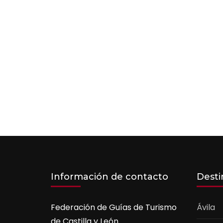
Información de contacto
Desti
Federación de Guías de Turismo
Ávila
de Castilla y León