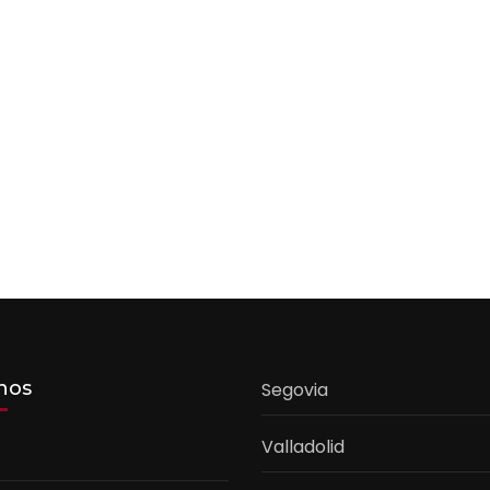
nos
Segovia
Valladolid