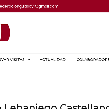
federacionguiascyl@gmail.com
VAR VISITAS
ACTUALIDAD
COLABORADORES
 Lebaniego Castellan