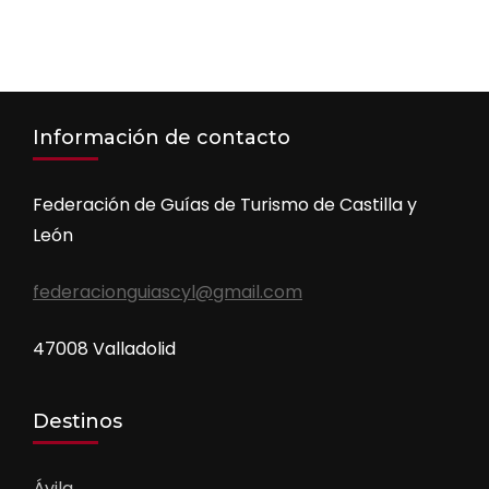
Información de contacto
Federación de Guías de Turismo de Castilla y
León
federacionguiascyl@gmail.com
47008 Valladolid
Destinos
Ávila