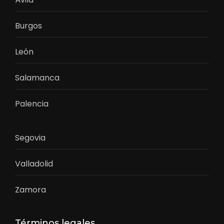
Burgos
León
Salamanca
Palencia
Segovia
Valladolid
Zamora
Términos legales