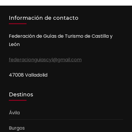
Información de contacto
Federación de Guías de Turismo de Castilla y
León
federacionguiascyl@gmail.com
47008 Valladolid
Destinos
Ávila
Burgos