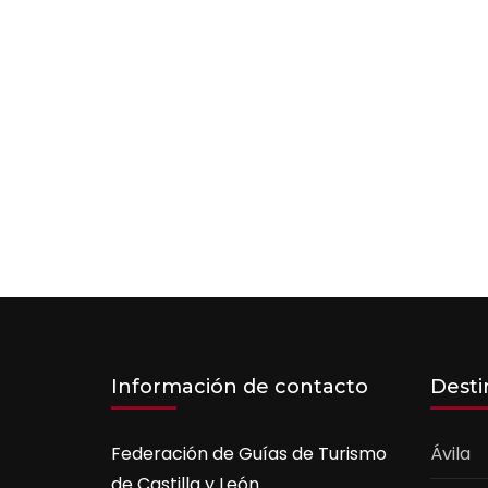
Información de contacto
Desti
Federación de Guías de Turismo
Ávila
de Castilla y León