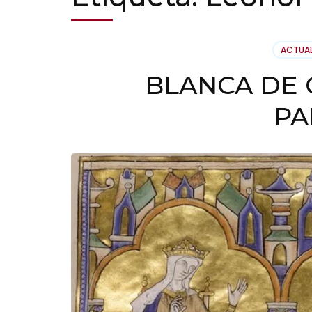
ACTUA
BLANCA DE C
PA