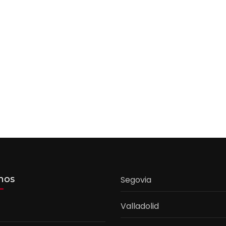
nos
Segovia
Valladolid