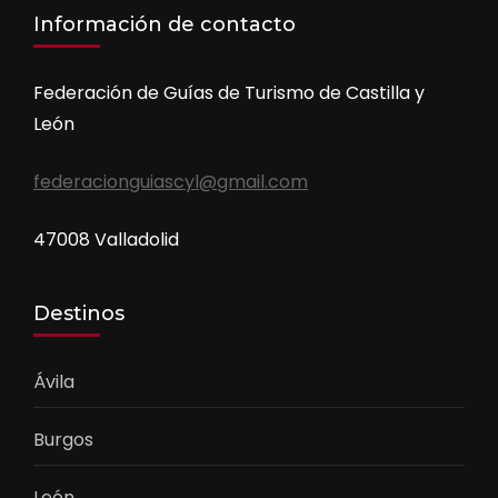
Información de contacto
Federación de Guías de Turismo de Castilla y
León
federacionguiascyl@gmail.com
47008 Valladolid
Destinos
Ávila
Burgos
León