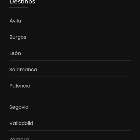
Destinos
Ávila
Burgos
León
Salamanca
Palencia
Segovia
Valladolid
Zamora