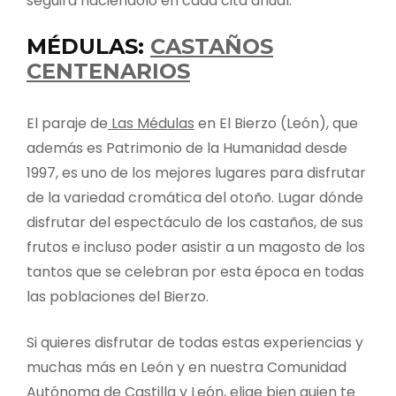
seguirá haciéndolo en cada cita anual.
MÉDULAS:
CASTAÑOS
CENTENARIOS
El paraje de
Las Médulas
en El Bierzo (León), que
además es Patrimonio de la Humanidad desde
1997, es uno de los mejores lugares para disfrutar
de la variedad cromática del otoño. Lugar dónde
disfrutar del espectáculo de los castaños, de sus
frutos e incluso poder asistir a un magosto de los
tantos que se celebran por esta época en todas
las poblaciones del Bierzo.
Si quieres disfrutar de todas estas experiencias y
muchas más en León y en nuestra Comunidad
Autónoma de Castilla y León, elige bien quien te