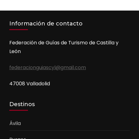
Información de contacto
Federación de Guías de Turismo de Castilla y
León
federacionguiascyl@gmail.com
47008 Valladolid
Destinos
Ávila