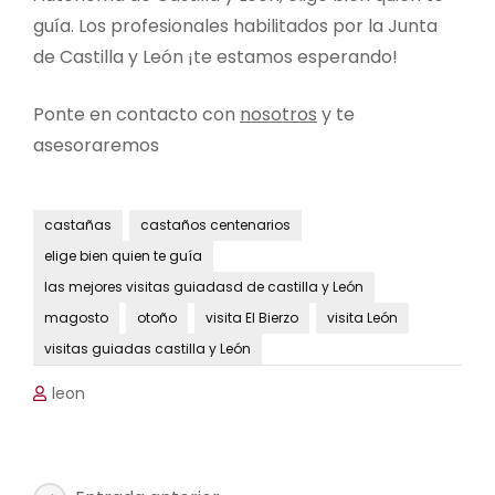
guía. Los profesionales habilitados por la Junta
de Castilla y León ¡te estamos esperando!
Ponte en contacto con
nosotros
y te
asesoraremos
castañas
castaños centenarios
elige bien quien te guía
las mejores visitas guiadasd de castilla y León
magosto
otoño
visita El Bierzo
visita León
visitas guiadas castilla y León
leon