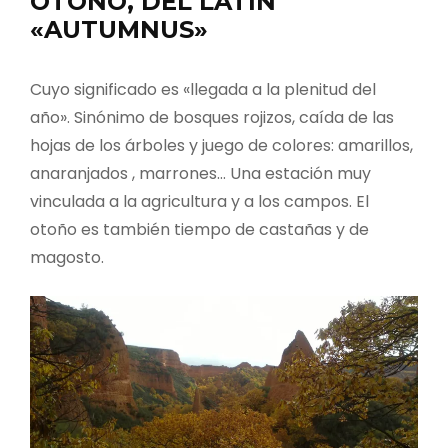
OTOÑO, DEL LATÍN
«AUTUMNUS»
Cuyo significado es «llegada a la plenitud del
año». Sinónimo de bosques rojizos, caída de las
hojas de los árboles y juego de colores: amarillos,
anaranjados , marrones… Una estación muy
vinculada a la agricultura y a los campos. El
otoño es también tiempo de castañas y de
magosto.