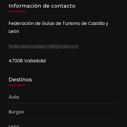
Información de contacto
Federación de Guías de Turismo de Castilla y
León
federacionguiascyl@gmail.com
47008 Valladolid
Destinos
Ávila
Burgos
León