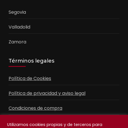
Segovia
Valladolid
Zamora
Términos legales
Política de Cookies
Política de privacidad y aviso legal
Condiciones de compra
Contacto
Utilizamos cookies propias y de terceros para