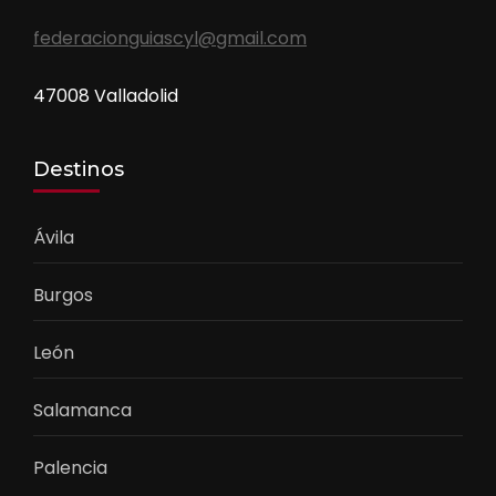
federacionguiascyl@gmail.com
47008 Valladolid
Destinos
Ávila
Burgos
León
Salamanca
Palencia