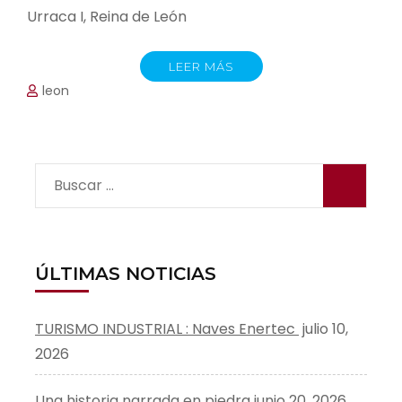
Urraca I, Reina de León
LEER MÁS
leon
Buscar:
ÚLTIMAS NOTICIAS
TURISMO INDUSTRIAL : Naves Enertec
julio 10,
2026
Una historia narrada en piedra
junio 20, 2026