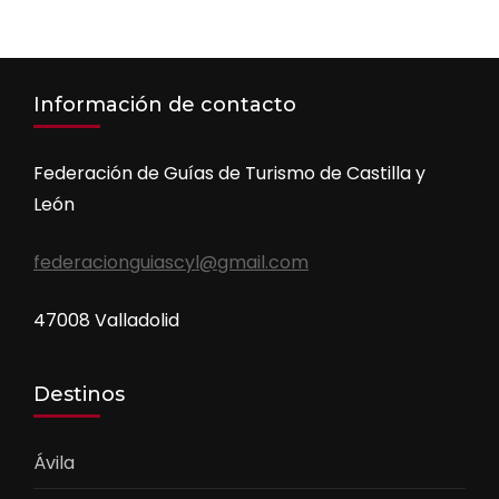
Información de contacto
Federación de Guías de Turismo de Castilla y
León
federacionguiascyl@gmail.com
47008 Valladolid
Destinos
Ávila