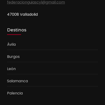
federacionguiascyl@gmail.com
47008 Valladolid
Destinos
Ávila
Burgos
León
Salamanca
Palencia