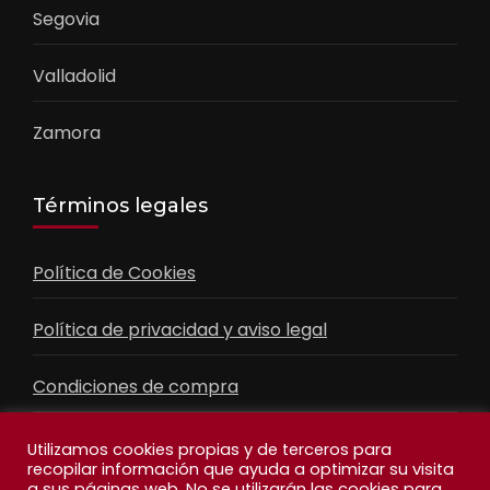
Segovia
Valladolid
Zamora
Términos legales
Política de Cookies
Política de privacidad y aviso legal
Condiciones de compra
Contacto
Utilizamos cookies propias y de terceros para
recopilar información que ayuda a optimizar su visita
a sus páginas web. No se utilizarán las cookies para