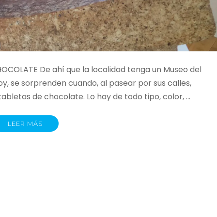
COLATE De ahí que la localidad tenga un Museo del
oy, se sorprenden cuando, al pasear por sus calles,
bletas de chocolate. Lo hay de todo tipo, color, …
LEER MÁS