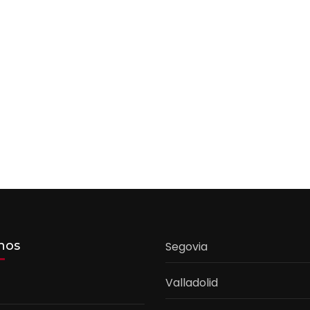
nos
Segovia
Valladolid