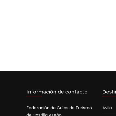
Información de contacto
Desti
Federación de Guías de Turismo
Ávila
de Castilla y León