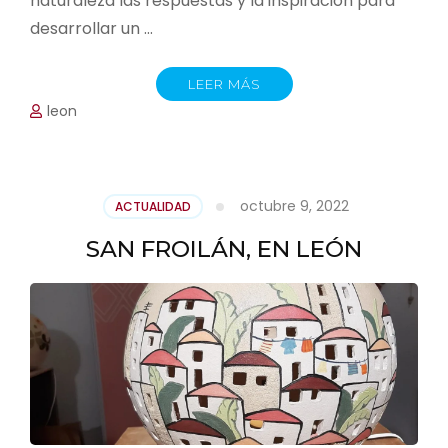
naturaleza las respuestas y la inspiración para
desarrollar un …
LEER MÁS
leon
octubre 9, 2022
ACTUALIDAD
SAN FROILÁN, EN LEÓN