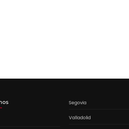
nos
Segovia
Valladolid