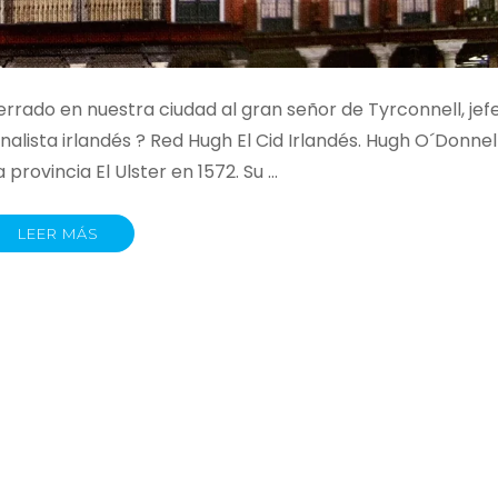
ado en nuestra ciudad al gran señor de Tyrconnell, jef
nalista irlandés ? Red Hugh El Cid Irlandés. Hugh O´Donnel
provincia El Ulster en 1572. Su …
LEER MÁS