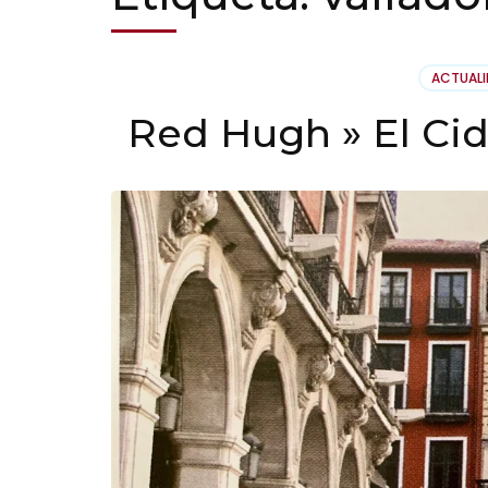
ACTUAL
Red Hugh » El Cid 