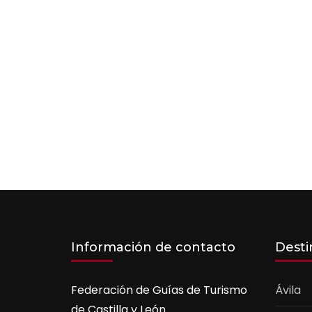
Información de contacto
Desti
Federación de Guías de Turismo
Ávila
de Castilla y León