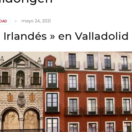
mayo 24, 2021
IDAD
Irlandés » en Valladolid