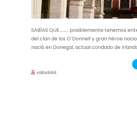
SABÍAS QUE………. posiblemente tenemos enterr
del clan de los O´Donnell y gran héroe nacio
nació en Donegal, actual condado de Irlanda 
valladolid