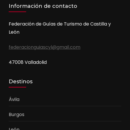
Información de contacto
Federación de Guías de Turismo de Castilla y
León
federacionguiascyl@gmail.com
47008 Valladolid
Destinos
Ávila
Burgos
León